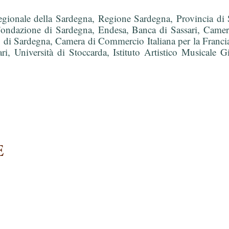
egionale della Sardegna, Regione Sardegna, Provincia di 
 Fondazione di Sardegna, Endesa, Banca di Sassari, Came
i Sardegna, Camera di Commercio Italiana per la Francia, 
sari, Università di Stoccarda, Istituto Artistico Musicale
E