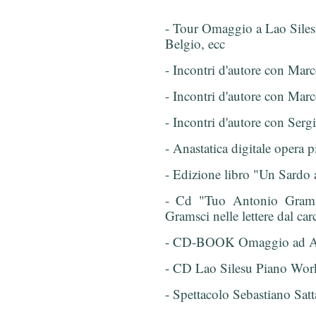
- Tour Omaggio a Lao Silesu
Belgio, ecc
- Incontri d'autore con Ma
- Incontri d'autore con Marc
- Incontri d'autore con Se
- Anastatica digitale opera 
- Edizione libro "Un Sardo 
- Cd "Tuo Antonio Gramsci
Gramsci nelle lettere dal ca
- CD-BOOK Omaggio ad An
- CD Lao Silesu Piano Wor
- Spettacolo Sebastiano Sat