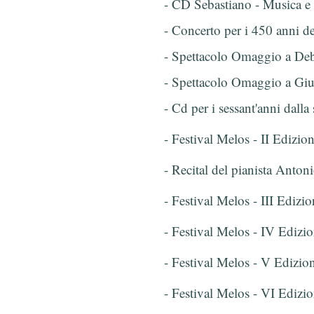
- CD Sebastiano - Musica e
- Concerto per i 450 anni de
- Spettacolo Omaggio a De
- Spettacolo Omaggio a Giu
- Cd per i sessant'anni dall
- Festival Melos - II Edizio
- Recital del pianista Anto
- Festival Melos - III Edizi
- Festival Melos - IV Edizi
- Festival Melos - V Edizio
- Festival Melos - VI Edizi