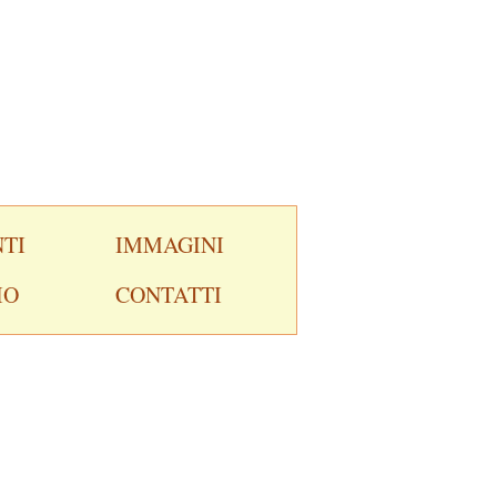
TI
IMMAGINI
IO
CONTATTI