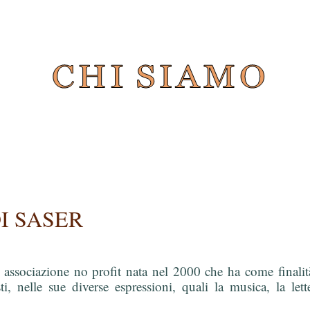
I SASER
 associazione no profit nata nel 2000 che ha come finalità 
ti, nelle sue diverse espressioni, quali la musica, la letter