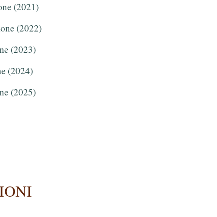
ione (2021)
zione (2022)
one (2023)
ne (2024)
one (2025)
IONI