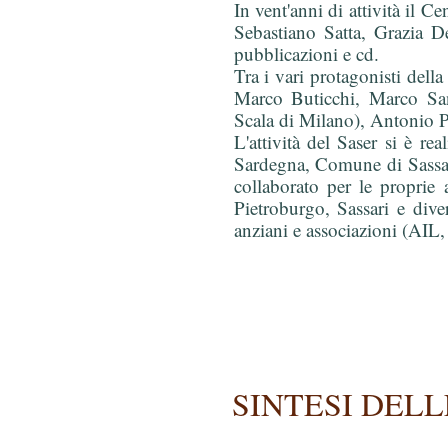
In vent'anni di attività il 
Sebastiano Satta, Grazia D
pubblicazioni e cd.
Tra i vari protagonisti dell
Marco Buticchi, Marco San
Scala di Milano), Antonio Po
L'attività del Saser si è r
Sardegna, Comune di Sassari
collaborato per le proprie a
Pietroburgo, Sassari e dive
anziani e associazioni (AI
SINTESI DELL