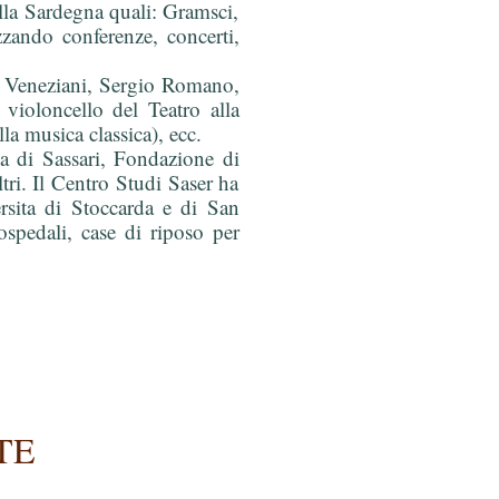
ella Sardegna quali: Gramsci,
zando conferenze, concerti,
llo Veneziani, Sergio Romano,
ioloncello del Teatro alla
a musica classica), ecc.
ia di Sassari, Fondazione di
ri. Il Centro Studi Saser ha
versita di Stoccarda e di San
ospedali, case di riposo per
TE