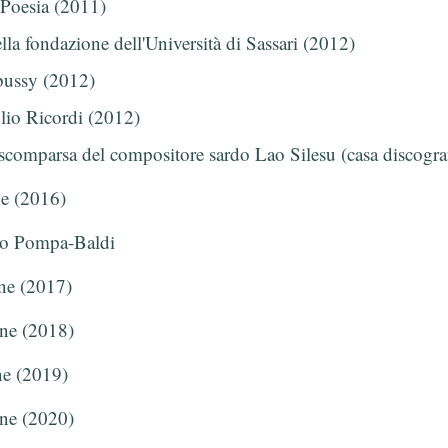
 Poesia (2011)
lla fondazione dell'Università di Sassari (2012)
bussy (2012)
lio Ricordi (2012)
a scomparsa del compositore sardo Lao Silesu (casa discogra
ne (2016)
nio Pompa-Baldi
one (2017)
one (2018)
ne (2019)
one (2020)