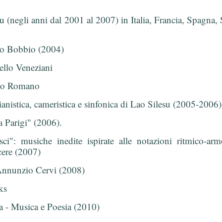
 (negli anni dal 2001 al 2007) in Italia, Francia, Spagna,
rco Bobbio (2004)
ello Veneziani
rgio Romano
pianistica, cameristica e sinfonica di Lao Silesu (2005-2006)
a Parigi" (2006).
": musiche inedite ispirate alle notazioni ritmico-arm
rcere (2007)
nunzio Cervi (2008)
ks
ta - Musica e Poesia (2010)